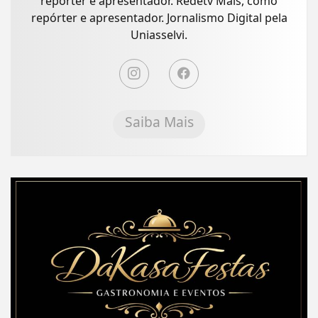
repórter e apresentador. Redetv Mais, como
repórter e apresentador. Jornalismo Digital pela
Uniasselvi.
Saiba Mais