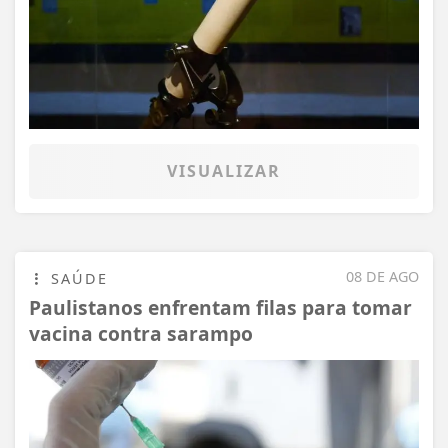
VISUALIZAR
08 DE AGO
SAÚDE
Paulistanos enfrentam filas para tomar
vacina contra sarampo