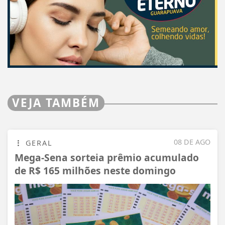
VEJA TAMBÉM
08 DE AGO
GERAL
Mega-Sena sorteia prêmio acumulado
de R$ 165 milhões neste domingo