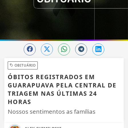
OBITUÁRIO
ÓBITOS REGISTRADOS EM
GUARAPUAVA PELA CENTRAL DE
TRIAGEM NAS ÚLTIMAS 24
HORAS
Nossos sentimentos as famílias