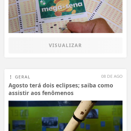
VISUALIZAR
08 DE AGO
GERAL
Agosto terá dois eclipses; saiba como
assistir aos fenômenos