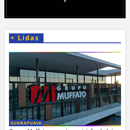
+
Lidas
GUARAPUAVA