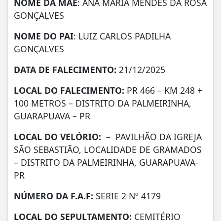
NOME DA MÃE
: ANA MARIA MENDES DA ROSA
GONÇALVES
NOME DO PAI
: LUIZ CARLOS PADILHA
GONÇALVES
DATA DE
FALECIMENTO:
21/12/2025
LOCAL DO FALECIMENTO:
PR 466 – KM 248 +
100 METROS – DISTRITO DA PALMEIRINHA,
GUARAPUAVA – PR
LOCAL DO VELÓRIO:
– PAVILHÃO DA IGREJA
SÃO SEBASTIÃO, LOCALIDADE DE GRAMADOS
– DISTRITO DA PALMEIRINHA, GUARAPUAVA-
PR
NÚMERO DA
F.A.F:
SERIE 2 Nº 4179
LOCAL DO SEPULTAMENTO:
CEMITÉRIO