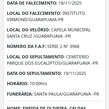
DATA DE
FALECIMENTO:
18/11/2025
LOCAL DO FALECIMENTO:
INSTITUTO
VIRMOND/GUARAPUAVA-PR
LOCAL DO VELÓRIO:
CAPELA MUNICIPAL
SANTA CRUZ /GUARAPUAVA -PR
NÚMERO DA
F.A.F:
SERIE 2 Nº 3968
LOCAL DO SEPULTAMENTO
: CEMITERIO
PARQUE DOS EUCALIPTOS/GUARAPUAVA -PR
DATA DO SEPULTAMENTO:
19/11/2025
HORÁRIO:
10:00hrs
FUNERÁRIA:
SANTA PAULA/GUARAPUAVA -PR
NOME: ENEIDA DE OLIVEIRA CALDAS