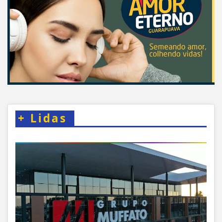
+
Lidas