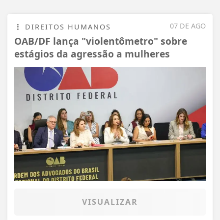
07 DE AGO
DIREITOS HUMANOS
OAB/DF lança "violentômetro" sobre
estágios da agressão a mulheres
VISUALIZAR