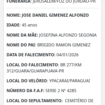
FUNERÁRIA
: JERUSÁLEM/FOZ DO JORDÃO-PR
NOME: JOSE DANIEL GIMENEZ ALFONZO
IDADE
: 45 anos
NOME DA MÃE:
JOSEFINA ALFONZO SEGONIA
NOME DO PAI
: BRIGIDO RAMON GIMENEZ
DATA DE
FALECIMENTO:
04/01/2026
LOCAL DO FALECIMENTO
: BR 277/KM
312/GUARA/GUARAPUAVA-PR
LOCAL DO VELÓRIO
: YPACARAI/PARAGUAI
NÚMERO DA
F.A.F:
SERIE 2 Nº 4285
LOCAL DO SEPULTAMENTO:
CEMITÉRIO DE