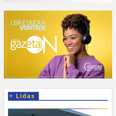
+
Lidas