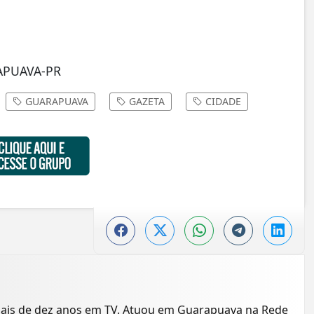
APUAVA-PR
GUARAPUAVA
GAZETA
CIDADE
mais de dez anos em TV. Atuou em Guarapuava na Rede