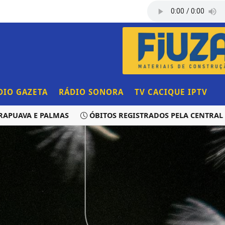
DIO GAZETA
RÁDIO SONORA
TV CACIQUE IPTV
VA E PALMAS
ÓBITOS REGISTRADOS PELA CENTRAL DE T