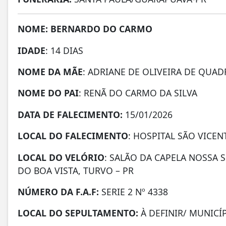
NOME: BERNARDO DO CARMO
IDADE
: 14 DIAS
NOME DA MÃE
: ADRIANE DE OLIVEIRA DE QUA
NOME DO PAI
: RENÃ DO CARMO DA SILVA
DATA DE
FALECIMENTO:
15/01/2026
LOCAL DO FALECIMENTO
: HOSPITAL SÃO VICE
LOCAL DO VELÓRIO
: SALÃO DA CAPELA NOSSA 
DO BOA VISTA, TURVO – PR
NÚMERO DA
F.A.F:
SERIE 2 Nº 4338
LOCAL DO SEPULTAMENTO:
À DEFINIR/ MUNICÍ