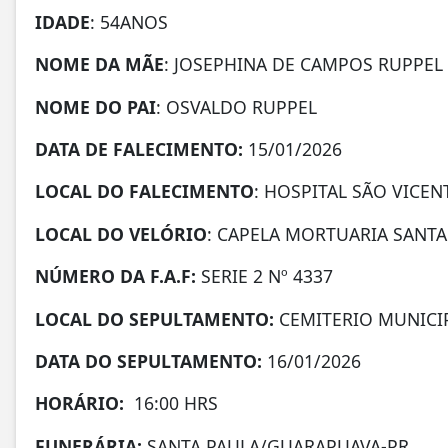
IDADE
: 54ANOS
NOME DA MÃE
: JOSEPHINA DE CAMPOS RUPPEL
NOME DO PAI
: OSVALDO RUPPEL
DATA DE
FALECIMENTO:
15/01/2026
LOCAL DO FALECIMENTO
: HOSPITAL SÃO VICE
LOCAL DO VELÓRIO
: CAPELA MORTUARIA SANT
NÚMERO DA
F.A.F:
SERIE 2 Nº 4337
LOCAL DO SEPULTAMENTO:
CEMITERIO MUNICI
DATA DO SEPULTAMENTO:
16/01/2026
HORÁRIO:
16:00 HRS
FUNERÁRIA:
SANTA PAULA/GUARAPUAVA-PR