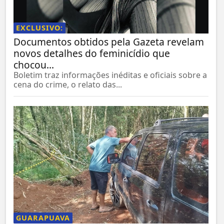
EXCLUSIVO:
Documentos obtidos pela Gazeta revelam
novos detalhes do feminicídio que
chocou...
Boletim traz informações inéditas e oficiais sobre a
cena do crime, o relato das...
GUARAPUAVA