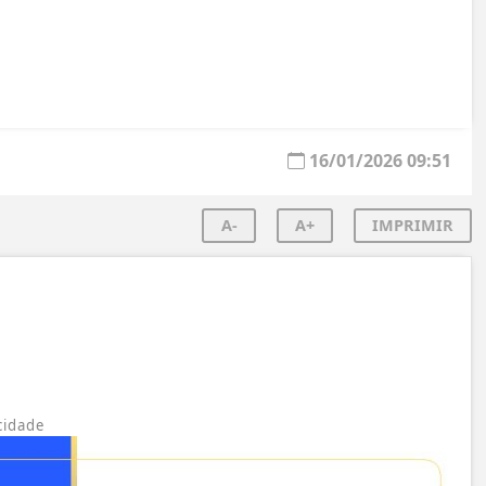
16/01/2026 09:51
A-
A+
IMPRIMIR
cidade