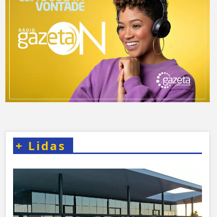
+
Lidas