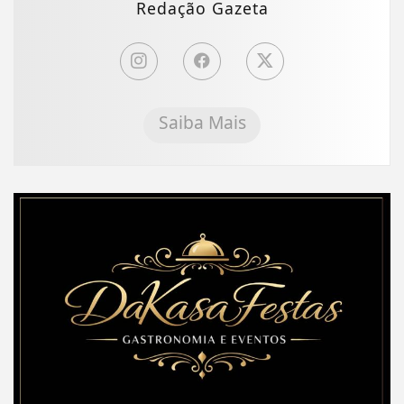
Redação Gazeta
Saiba Mais