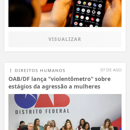
VISUALIZAR
07 DE AGO
DIREITOS HUMANOS
OAB/DF lança "violentômetro" sobre
estágios da agressão a mulheres