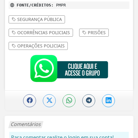
FONTE/CRÉDITOS:
PMPR
SEGURANÇA PÚBLICA
OCORRÊNCIAS POLICIAIS
PRISÕES
OPERAÇÕES POLICIAIS
Comentários
Para comentar realize o login em sua conta!