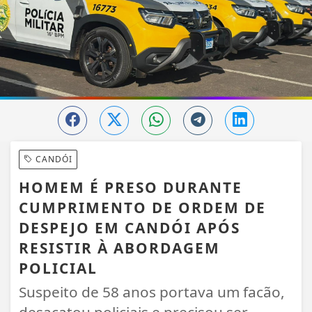
CANDÓI
HOMEM É PRESO DURANTE
CUMPRIMENTO DE ORDEM DE
DESPEJO EM CANDÓI APÓS
RESISTIR À ABORDAGEM
POLICIAL
Suspeito de 58 anos portava um facão,
desacatou policiais e precisou ser