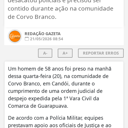
contido durante ação na comunidade
de Corvo Branco.
REDAÇÃO GAZETA
21/05/2026 08:54
A-
A+
REPORTAR ERROS
Um homem de 58 anos foi preso na manhã
dessa quarta-feira (20), na comunidade de
Corvo Branco, em
Candói
, durante o
cumprimento de uma ordem judicial de
despejo expedida pela 1ª Vara Civil da
Comarca de
Guarapuava
.
De acordo com a Polícia Militar, equipes
prestavam apoio aos oficiais de Justiça e ao