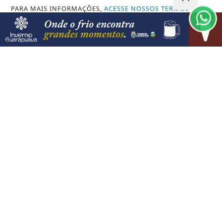
PARA MAIS INFORMAÇÕES,
ACESSE NOSSOS TERMOS
CLICANDO AQUI
PROSSEGUIR
VISUALIZAR
07 DE AGO
EDUCAÇÃO
Candidatos do Encceja 2026 podem
consultar o cartão de inscrição