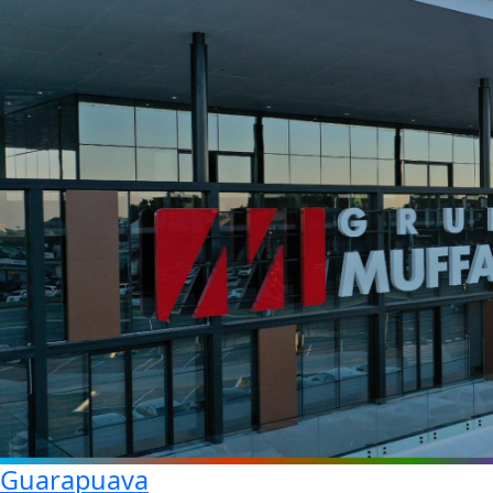
Guarapuava