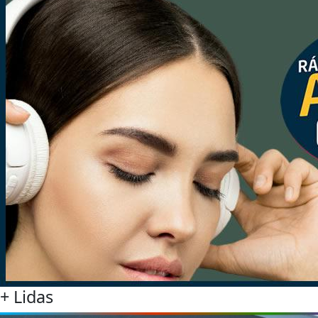
+
Lidas