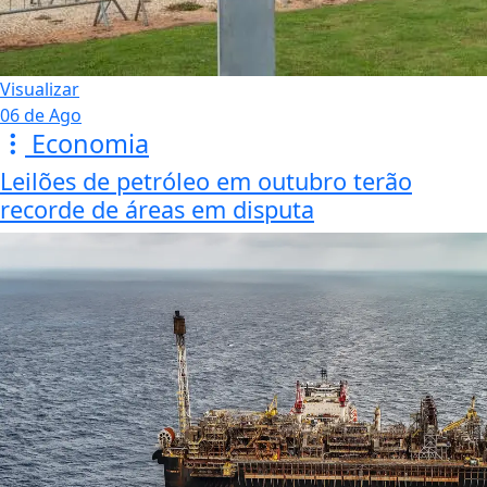
Visualizar
06 de Ago
Economia
Leilões de petróleo em outubro terão
recorde de áreas em disputa