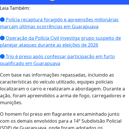
Leia Também:
Polícia recaptura foragido e apreensões milionárias
marcam últimas ocorrências em Guarapuava
Operação da Polícia Civil investiga grupo suspeito de
planejar ataques durante as eleições de 2026
Trio é preso após confessar participação em furto
qualificado em Guarapuava
Com base nas informações repassadas, incluindo as
características do veículo utilizado, equipes policiais
localizaram o carro e realizaram a abordagem. Durante a
ação, foram apreendidos a arma de fogo, carregadores e
munições.
O homem foi preso em flagrante e encaminhado junto
com os demais envolvidos para a 14ª Subdivisão Policial
(SDP) de Guarapuava, onde foram adotados os