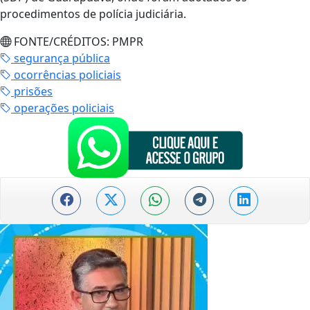
procedimentos de polícia judiciária.
FONTE/CRÉDITOS:
PMPR
segurança pública
ocorrências policiais
prisões
operações policiais