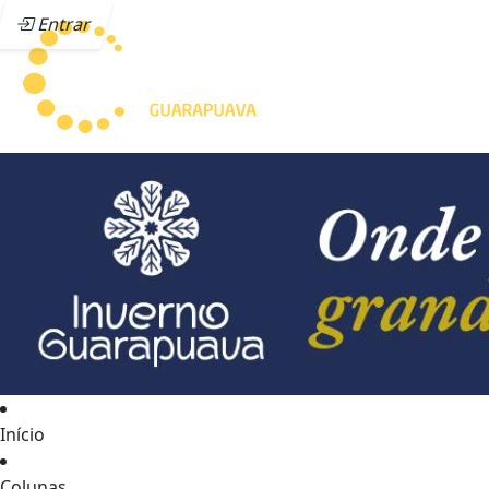
Entrar
Início
Colunas