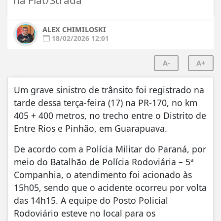
ALEX CHIMILOSKI
18/02/2026 12:01
A-
A+
Um grave sinistro de trânsito foi registrado na
tarde dessa terça-feira (17) na
PR-170
, no km
405 + 400 metros, no trecho entre o Distrito de
Entre Rios e Pinhão, em
Guarapuava
.
De acordo com a
Polícia Militar do Paraná
, por
meio do
Batalhão de Polícia Rodoviária
– 5ª
Companhia, o atendimento foi acionado às
15h05, sendo que o acidente ocorreu por volta
das 14h15. A equipe do Posto Policial
Rodoviário esteve no local para os