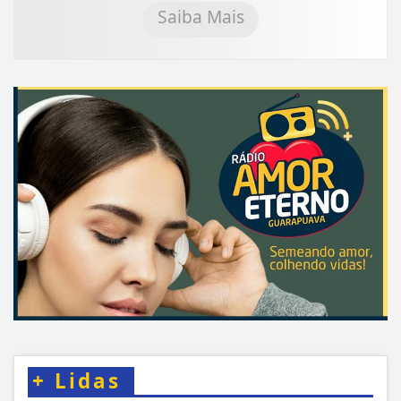
Saiba Mais
+
Lidas