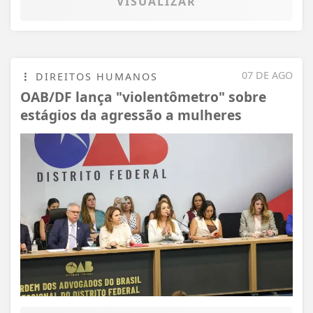
VISUALIZAR
07 DE AGO
DIREITOS HUMANOS
OAB/DF lança "violentômetro" sobre
estágios da agressão a mulheres