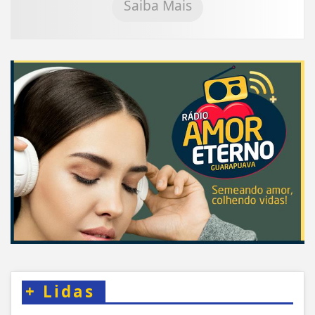
Saiba Mais
+
Lidas