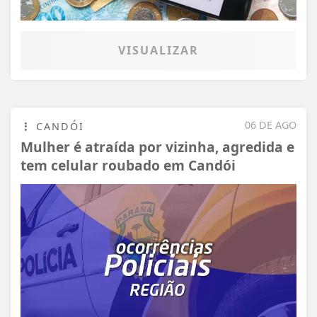
VISUALIZAR
06 DE AGO
CANDÓI
Mulher é atraída por vizinha, agredida e
tem celular roubado em Candói