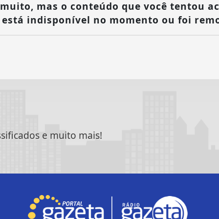
muito, mas o conteúdo que você tentou a
, está indisponível no momento ou foi remo
ssificados e muito mais!