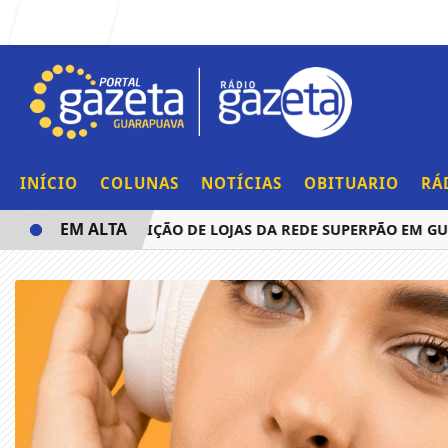
Entrar
INÍCIO
COLUNAS
NOTÍCIAS
OBITUARIO
RÁ
EM ALTA
 ANUNCIA AQUISIÇÃO DE LOJAS DA REDE SUPERPÃO EM GUA