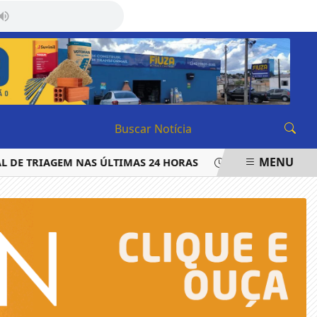
SÁBADO, 08 DE AGOSTO 2026
MENU
 DE TRIAGEM NAS ÚLTIMAS 24 HORAS
LAUDO APONTA QUE