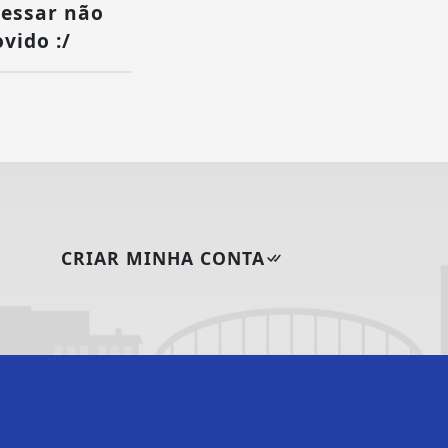
cessar não
vido :/
CRIAR MINHA CONTA