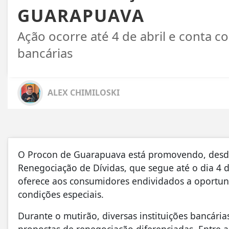
GUARAPUAVA
Ação ocorre até 4 de abril e conta c
bancárias
ALEX CHIMILOSKI
O Procon de Guarapuava está promovendo, desde
Renegociação de Dívidas, que segue até o dia 4 de
oferece aos consumidores endividados a oportuni
condições especiais.
Durante o mutirão, diversas instituições bancári
propostas de renegociação diferenciadas. Entre as