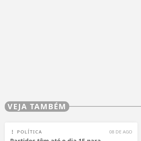
VEJA TAMBÉM
POLÍTICA
08 DE AGO
Partidos têm até o dia 15 para