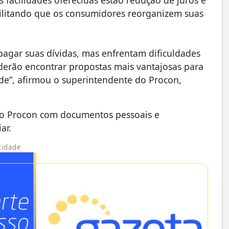
bilitando que os consumidores reorganizem suas
gar suas dívidas, mas enfrentam dificuldades
derão encontrar propostas mais vantajosas para
ade”, afirmou o superintendente do Procon,
 do Procon com documentos pessoais e
iar.
cidade