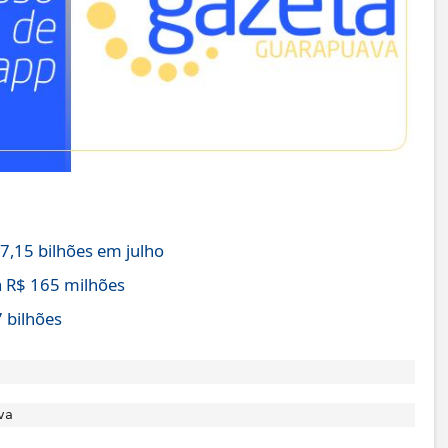
,15 bilhões em julho
 R$ 165 milhões
 bilhões
va