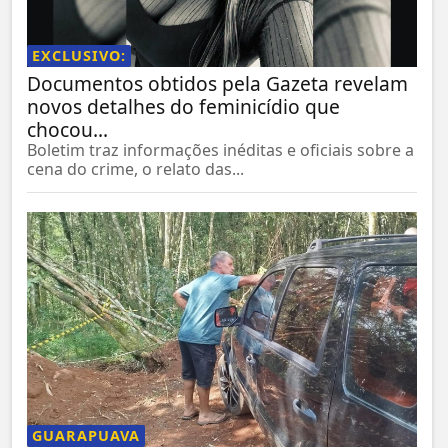
EXCLUSIVO:
Documentos obtidos pela Gazeta revelam
novos detalhes do feminicídio que
chocou...
Boletim traz informações inéditas e oficiais sobre a
cena do crime, o relato das...
GUARAPUAVA