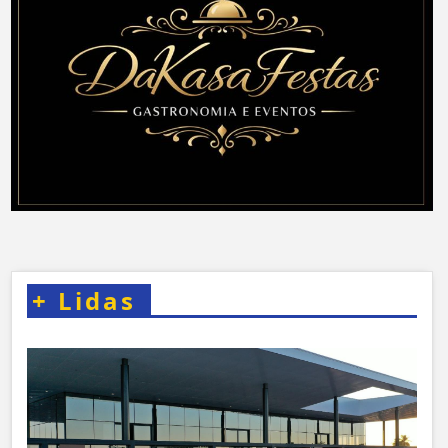
+
Lidas