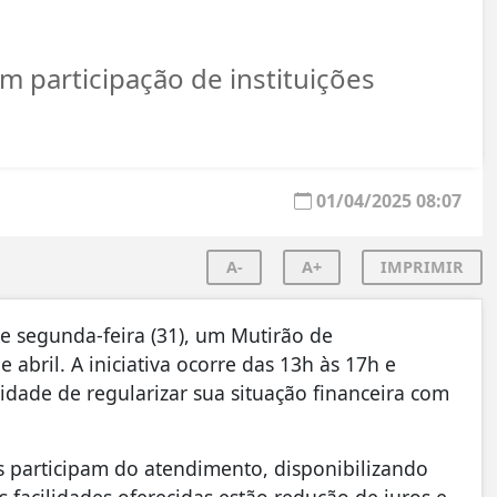
om participação de instituições
01/04/2025 08:07
A-
A+
IMPRIMIR
 segunda-feira (31), um Mutirão de
 abril. A iniciativa ocorre das 13h às 17h e
dade de regularizar sua situação financeira com
as participam do atendimento, disponibilizando
 facilidades oferecidas estão redução de juros e