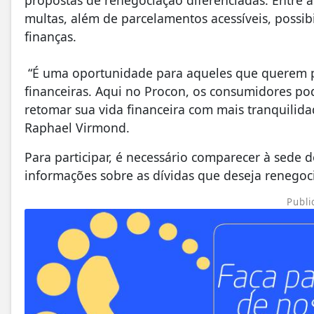
multas, além de parcelamentos acessíveis, possi
finanças.
“É uma oportunidade para aqueles que querem pa
financeiras. Aqui no Procon, os consumidores po
retomar sua vida financeira com mais tranquilid
Raphael Virmond.
Para participar, é necessário comparecer à sede
informações sobre as dívidas que deseja renegoc
Publi