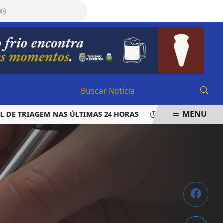
SÁBADO, 08 DE AGOSTO 2026
MENU
TRIAGEM NAS ÚLTIMAS 24 HORAS
LAUDO APONTA QUE VER