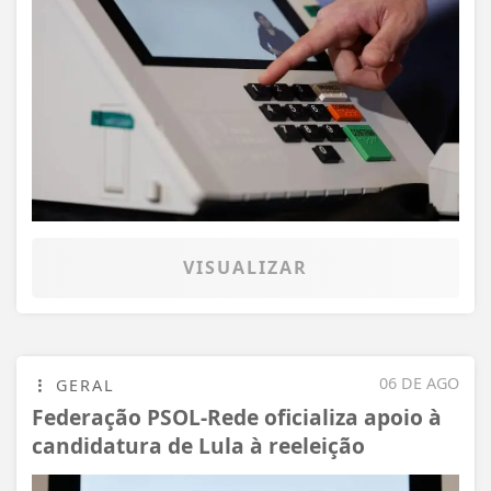
VISUALIZAR
06 DE AGO
GERAL
Federação PSOL-Rede oficializa apoio à
candidatura de Lula à reeleição