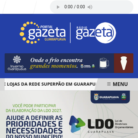
Entrar
MENU
OJAS DA REDE SUPERPÃO EM GUARAPUAVA E PALMAS
ÓB
EM ALTA