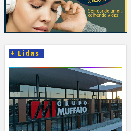
+
Lidas