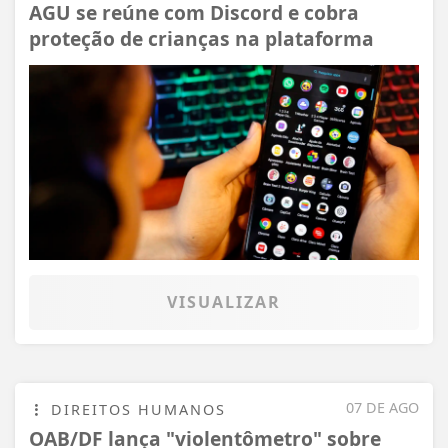
AGU se reúne com Discord e cobra
proteção de crianças na plataforma
VISUALIZAR
07 DE AGO
DIREITOS HUMANOS
OAB/DF lança "violentômetro" sobre