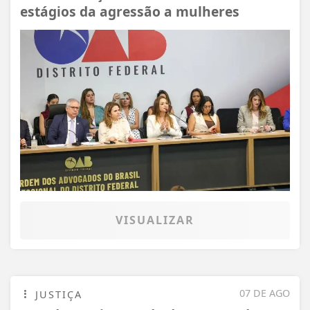
estágios da agressão a mulheres
VISUALIZAR
07 DE AGO
JUSTIÇA