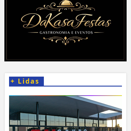
+
Lidas