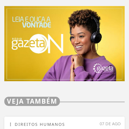
VEJA TAMBÉM
07 DE AGO
DIREITOS HUMANOS