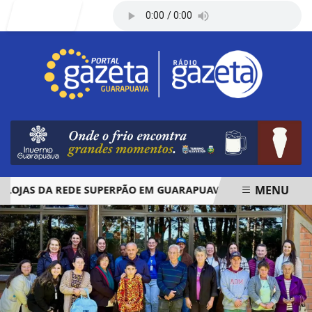
Entrar
MENU
AS DA REDE SUPERPÃO EM GUARAPUAVA E PALMAS
ÓBIT
EM ALTA