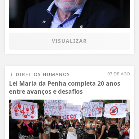
VISUALIZAR
07 DE AGO
DIREITOS HUMANOS
Lei Maria da Penha completa 20 anos
entre avanços e desafios