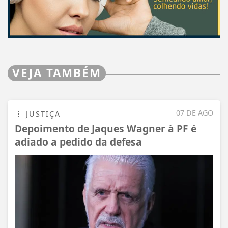
VEJA TAMBÉM
07 DE AGO
JUSTIÇA
Depoimento de Jaques Wagner à PF é
adiado a pedido da defesa