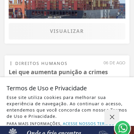
VISUALIZAR
06 DE AGO
DIREITOS HUMANOS
Lei que aumenta punição a crimes
digitais contra crianças é sancionada
Termos de Uso e Privacidade
Esse site utiliza cookies para melhorar sua
experiência de navegação. Ao continuar o acesso,
entendemos que você concorda com nossos Termos
de Uso e Privacidade.
PARA MAIS INFORMAÇÕES,
ACESSE NOSSOS TERMOS
CLICANDO AQUI