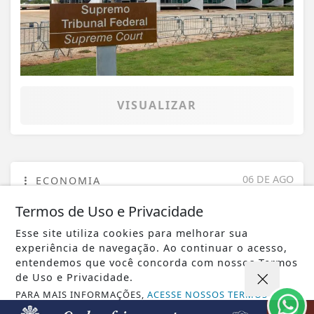
VISUALIZAR
06 DE AGO
ECONOMIA
Leilões de petróleo em outubro terão
Termos de Uso e Privacidade
recorde de áreas em disputa
Esse site utiliza cookies para melhorar sua
experiência de navegação. Ao continuar o acesso,
entendemos que você concorda com nossos Termos
de Uso e Privacidade.
PARA MAIS INFORMAÇÕES,
ACESSE NOSSOS TERMOS
CLICANDO AQUI