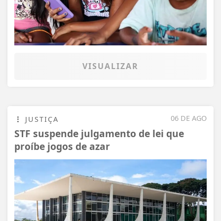
VISUALIZAR
06 DE AGO
JUSTIÇA
STF suspende julgamento de lei que
proíbe jogos de azar