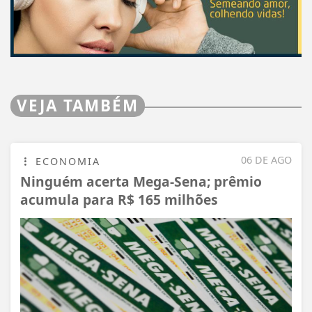
VEJA TAMBÉM
06 DE AGO
ECONOMIA
Ninguém acerta Mega-Sena; prêmio
acumula para R$ 165 milhões