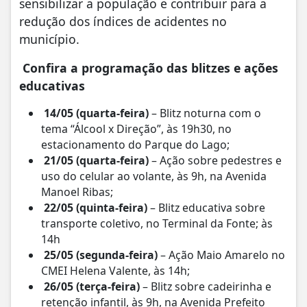
sensibilizar a população e contribuir para a
redução dos índices de acidentes no
município.
Confira a programação das blitzes e ações
educativas
14/05 (quarta-feira)
– Blitz noturna com o
tema “Álcool x Direção”, às 19h30, no
estacionamento do Parque do Lago;
21/05 (quarta-feira)
– Ação sobre pedestres e
uso do celula
r ao volante, às 9h, na Avenida
Manoel Ribas;
22/05 (quinta-feira)
– Blitz educativa sobre
transporte coletivo, no Terminal da Fonte; às
14h
25/05 (segunda-feira)
– Ação Maio Amarelo no
CMEI Helena Valente, às 14h;
26/05 (terça-feira)
– Blitz sobre cadeirinha e
retenção infantil, às 9h, na Avenida Prefeito