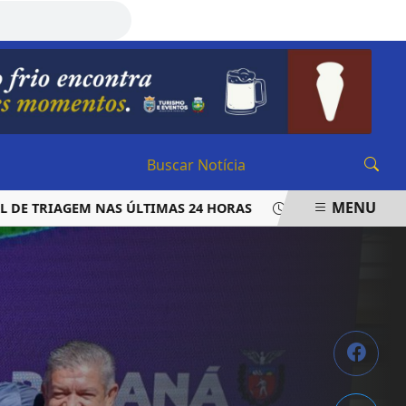
SEXTA-FEIRA, 07 DE AGOSTO 2026
MENU
TRIAGEM NAS ÚLTIMAS 24 HORAS
LAUDO APONTA QUE VE