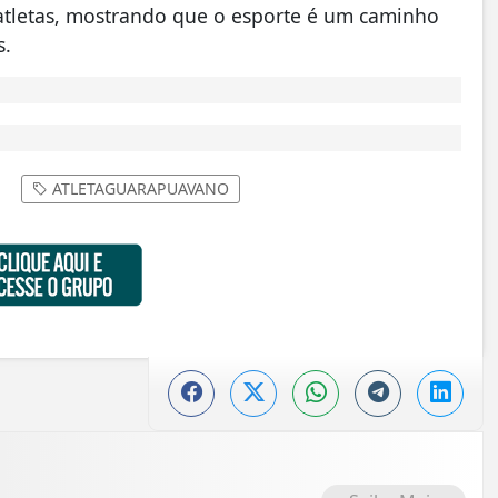
 atletas, mostrando que o esporte é um caminho
s.
ATLETAGUARAPUAVANO