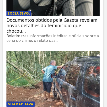
EXCLUSIVO:
Documentos obtidos pela Gazeta revelam
novos detalhes do feminicídio que
chocou...
Boletim traz informações inéditas e oficiais sobre a
cena do crime, o relato das...
GUARAPUAVA