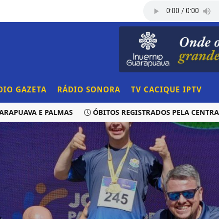
DIO GAZETA
RÁDIO SONORA
TV CACIQUE IPTV
UAVA E PALMAS
ÓBITOS REGISTRADOS PELA CENTRAL DE 