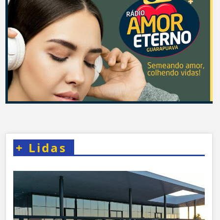
+
Lidas