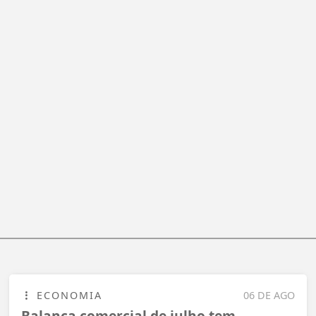
ECONOMIA
06 DE AGO
Balança comercial de julho tem