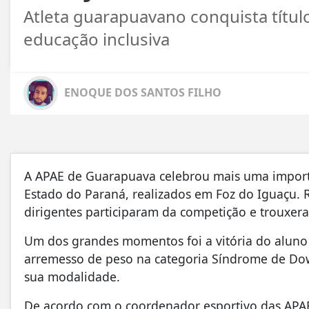
Atleta guarapuavano conquista título
educação inclusiva
ENOQUE DOS SANTOS FILHO
A APAE de Guarapuava celebrou mais uma import
Estado do Paraná, realizados em Foz do Iguaçu. 
dirigentes participaram da competição e trouxer
Um dos grandes momentos foi a vitória do aluno 
arremesso de peso na categoria Síndrome de Dow
sua modalidade.
De acordo com o coordenador esportivo das APAE