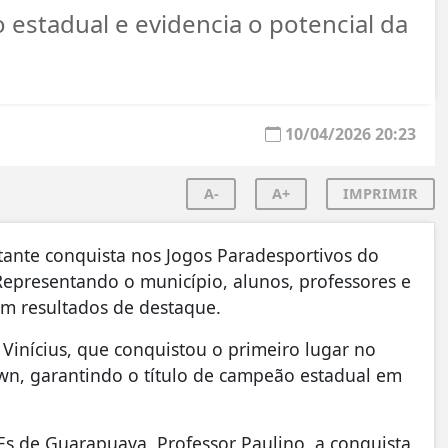
 estadual e evidencia o potencial da
10/04/2026 20:23
A-
A+
IMPRIMIR
ante conquista nos Jogos Paradesportivos do
Representando o município, alunos, professores e
am resultados de destaque.
Vinícius, que conquistou o primeiro lugar no
n, garantindo o título de campeão estadual em
s de Guarapuava, Professor Paulino, a conquista