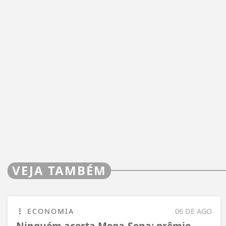
VEJA TAMBÉM
ECONOMIA
06 DE AGO
Ninguém acerta Mega-Sena; prêmio