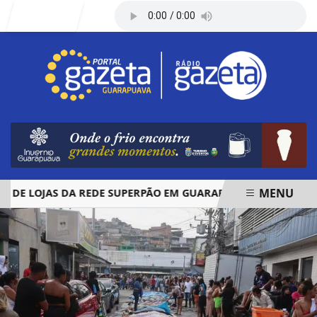
Entrar
MENU
E LOJAS DA REDE SUPERPÃO EM GUARAPUAVA E PALMAS
EM ALTA