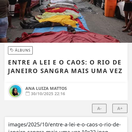
ÁLBUNS
ENTRE A LEI E O CAOS: O RIO DE
JANEIRO SANGRA MAIS UMA VEZ
ANA LUIZA MATTOS
30/10/2025 22:16
A-
A+
images/2025/10/entre-a-lei-e-o-caos-o-rio-de-
janeiro-sangra-mais-uma-vez-10c32.jpeg