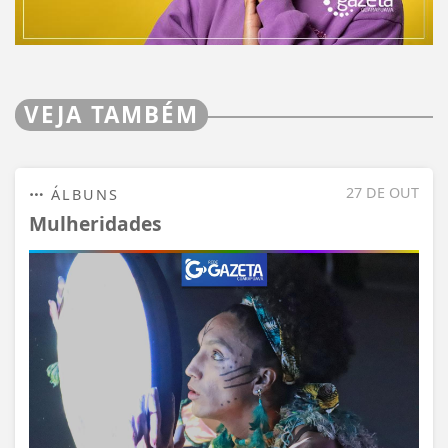
VEJA TAMBÉM
27 DE OUT
ÁLBUNS
Mulheridades