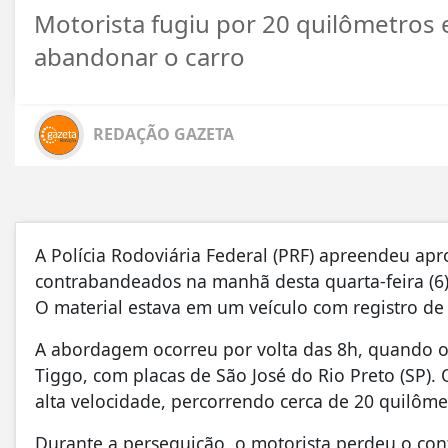
Motorista fugiu por 20 quilômetros 
abandonar o carro
REDAÇÃO GAZETA
A Polícia Rodoviária Federal (PRF) apreendeu ap
contrabandeados na manhã desta quarta-feira (6)
O material estava em um veículo com registro de
A abordagem ocorreu por volta das 8h, quando 
Tiggo, com placas de São José do Rio Preto (SP)
alta velocidade, percorrendo cerca de 20 quilôme
Durante a perseguição, o motorista perdeu o cont