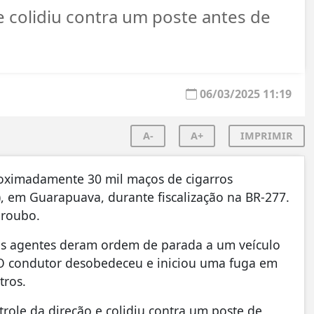
e colidiu contra um poste antes de
06/03/2025 11:19
A-
A+
IMPRIMIR
roximadamente 30 mil maços de cigarros
, em Guarapuava, durante fiscalização na BR-277.
 roubo.
os agentes deram ordem de parada a um veículo
. O condutor desobedeceu e iniciou uma fuga em
tros.
role da direção e colidiu contra um poste de