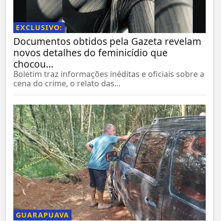
EXCLUSIVO:
Documentos obtidos pela Gazeta revelam
novos detalhes do feminicídio que
chocou...
Boletim traz informações inéditas e oficiais sobre a
cena do crime, o relato das...
GUARAPUAVA