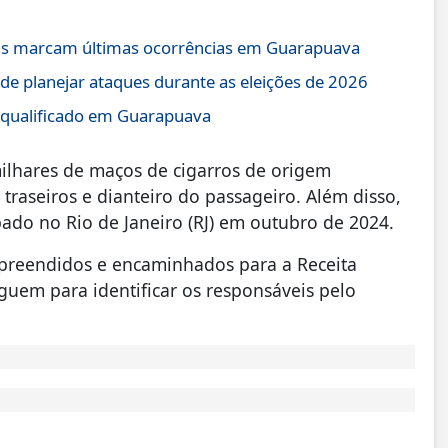
rias marcam últimas ocorrências em Guarapuava
 de planejar ataques durante as eleições de 2026
o qualificado em Guarapuava
milhares de maços de cigarros de origem
traseiros e dianteiro do passageiro. Além disso,
ado no Rio de Janeiro (RJ) em outubro de 2024.
 apreendidos e encaminhados para a Receita
eguem para identificar os responsáveis pelo