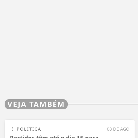
VEJA TAMBÉM
POLÍTICA
08 DE AGO
Partidos têm até o dia 15 para