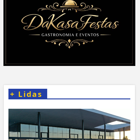
+
Lidas