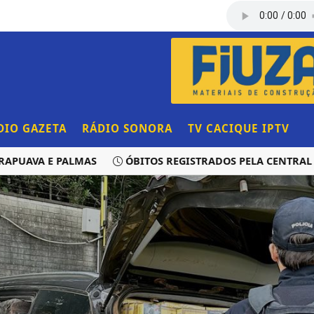
DIO GAZETA
RÁDIO SONORA
TV CACIQUE IPTV
AVA E PALMAS
ÓBITOS REGISTRADOS PELA CENTRAL DE 