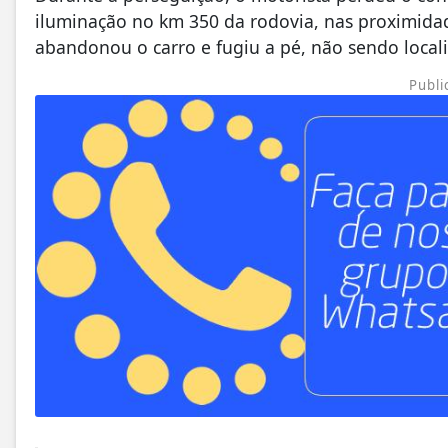
iluminação no km 350 da rodovia, nas proximidad
abandonou o carro e fugiu a pé, não sendo localiz
Publi