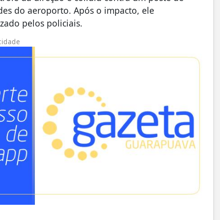
es do aeroporto. Após o impacto, ele
ado pelos policiais.
cidade