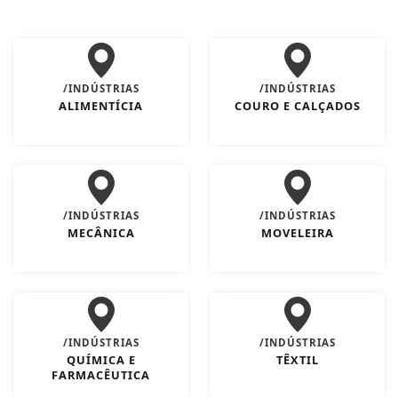
/INDÚSTRIAS
/INDÚSTRIAS
ALIMENTÍCIA
COURO E CALÇADOS
/INDÚSTRIAS
/INDÚSTRIAS
MECÂNICA
MOVELEIRA
/INDÚSTRIAS
/INDÚSTRIAS
QUÍMICA E
TÊXTIL
FARMACÊUTICA